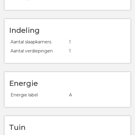
Indeling
Aantal slaapkamers
1
Aantal verdiepingen
1
Energie
Energie label
A
Tuin