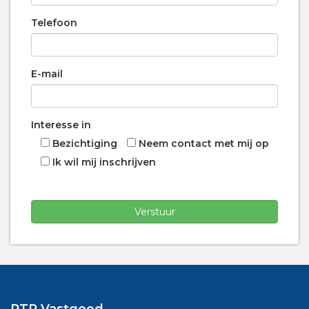
Telefoon
E-mail
Interesse in
Bezichtiging
Neem contact met mij op
Ik wil mij inschrijven
Gelieve dit veld leeg te laten.