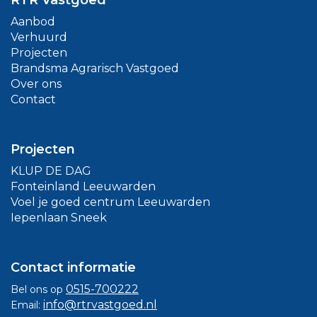
RTR Vastgoed
Aanbod
Verhuurd
Projecten
Brandsma Agrarisch Vastgoed
Over ons
Contact
Projecten
KLUP DE DAG
Fonteinland Leeuwarden
Voel je goed centrum Leeuwarden
Iepenlaan Sneek
Contact informatie
0515-700222
Bel ons op
info@rtrvastgoed.nl
Email: