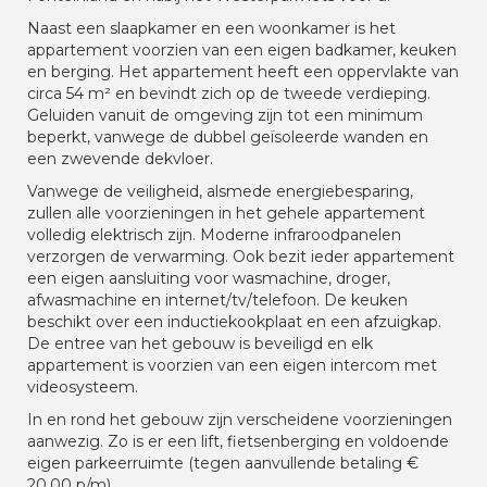
Naast een slaapkamer en een woonkamer is het
appartement voorzien van een eigen badkamer, keuken
en berging. Het appartement heeft een oppervlakte van
circa 54 m² en bevindt zich op de tweede verdieping.
Geluiden vanuit de omgeving zijn tot een minimum
beperkt, vanwege de dubbel geïsoleerde wanden en
een zwevende dekvloer.
Vanwege de veiligheid, alsmede energiebesparing,
zullen alle voorzieningen in het gehele appartement
volledig elektrisch zijn. Moderne infraroodpanelen
verzorgen de verwarming. Ook bezit ieder appartement
een eigen aansluiting voor wasmachine, droger,
afwasmachine en internet/tv/telefoon. De keuken
beschikt over een inductiekookplaat en een afzuigkap.
De entree van het gebouw is beveiligd en elk
appartement is voorzien van een eigen intercom met
videosysteem.
In en rond het gebouw zijn verscheidene voorzieningen
aanwezig. Zo is er een lift, fietsenberging en voldoende
eigen parkeerruimte (tegen aanvullende betaling €
20,00 p/m).